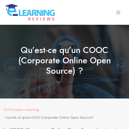
Qu’est-ce qu’un COOC
(Corporate Online Open
Source) ?
/
Formats e-learning
/ Qu’est-ce qu’un COOC (Corporate Online Open Source) ?